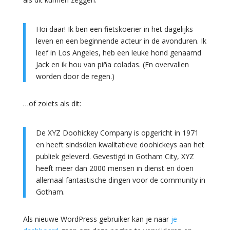
Hoi daar! Ik ben een fietskoerier in het dagelijks
leven en een beginnende acteur in de avonduren. Ik
leef in Los Angeles, heb een leuke hond genaamd
Jack en ik hou van piña coladas. (En overvallen
worden door de regen.)
…of zoiets als dit:
De XYZ Doohickey Company is opgericht in 1971
en heeft sindsdien kwalitatieve doohickeys aan het
publiek geleverd. Gevestigd in Gotham City, XYZ
heeft meer dan 2000 mensen in dienst en doen
allemaal fantastische dingen voor de community in
Gotham.
Als nieuwe WordPress gebruiker kan je naar
je