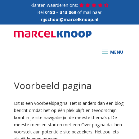
Klanten waarderen ons:
Bel
0180 – 313 069
of mail naar
rijschool@marcelknoop.nl
Voorbeeld pagina
Dit is een voorbeeldpagina. Het is anders dan een blog
bericht omdat het op één plek blijft en tevoorschijn
komt in je site navigatie (in de meeste thema’s). De
meeste mensen starten met een Over pagina dat hen
voorstelt aan potentiële site bezoekers. Het zou iets
als dit kunnen zeggen: