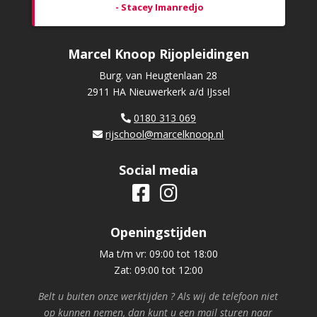
- Stacey Imanredjo
Marcel Knoop Rijopleidingen
Burg. van Heugtenlaan 28
2911 HA Nieuwerkerk a/d IJssel
0180 313 069
rijschool@marcelknoop.nl
Social media
Openingstijden
Ma t/m vr: 09:00 tot 18:00
Zat: 09:00 tot 12:00
Belt u buiten onze werktijden ? Als wij de telefoon niet
op kunnen nemen, dan kunt u een mail sturen naar