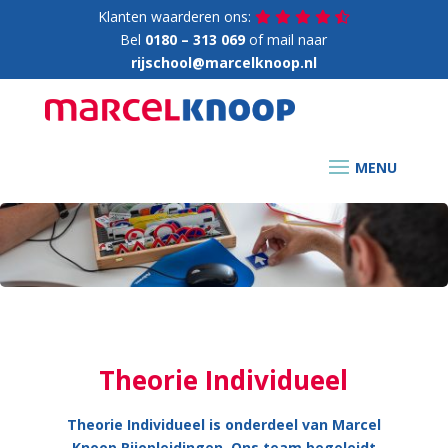
Klanten waarderen ons:
Bel
0180 – 313 069
of mail naar
rijschool@marcelknoop.nl
Theorie Individueel
Theorie Individueel is onderdeel van Marcel
Knoop Rijopleidingen.
Ons team
begeleidt