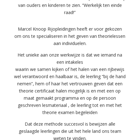
van ouders en kinderen te zien. “Werkelijk ten einde
raad!”
Marcel Knoop Rijopleidingen heeft er voor gekozen
om ons te specialiseren in het geven van theorielessen
aan individuelen.
Het unieke aan onze werkwijze is dat we iemand na
een intakeles
waarin we samen kijken of het halen van een rijbewijs
wel verantwoord en haalbaar is, de leerling “bij de hand
nemen”, hem of haar het vertrouwen geven dat een
theorie certificaat halen mogelijk is en met een op
maat gemaakt programma en op de persoon
geschreven lesmateriaal , de leerling tot en met het
theorie examen begeleiden
Dat deze methode succesvol is bewijzen alle
geslaagde leerlingen die uit het hele land ons team
weten te vinden.