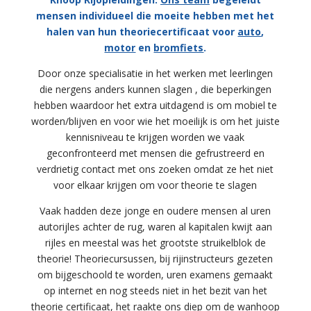
mensen individueel die moeite hebben met het
halen van hun theoriecertificaat voor
auto
,
motor
en
bromfiets
.
Door onze specialisatie in het werken met leerlingen
die nergens anders kunnen slagen , die beperkingen
hebben waardoor het extra uitdagend is om mobiel te
worden/blijven en voor wie het moeilijk is om het juiste
kennisniveau te krijgen worden we vaak
geconfronteerd met mensen die gefrustreerd en
verdrietig contact met ons zoeken omdat ze het niet
voor elkaar krijgen om voor theorie te slagen
Vaak hadden deze jonge en oudere mensen al uren
autorijles achter de rug, waren al kapitalen kwijt aan
rijles en meestal was het grootste struikelblok de
theorie! Theoriecursussen, bij rijinstructeurs gezeten
om bijgeschoold te worden, uren examens gemaakt
op internet en nog steeds niet in het bezit van het
theorie certificaat, het raakte ons diep om de wanhoop