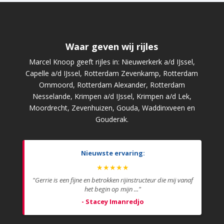
Waar geven wij rijles
Marcel Knoop geeft rijles in: Nieuwerkerk a/d IJssel,
Capelle a/d IJssel, Rotterdam Zevenkamp, Rotterdam
Ommoord, Rotterdam Alexander, Rotterdam
Nesselande, Krimpen a/d IJssel, Krimpen a/d Lek,
Moordrecht, Zevenhuizen, Gouda, Waddinxveen en
Gouderak.
Nieuwste ervaring:
★★★★★
"Gerrie is een fijne en betrokken rijinstructeur die mij vanaf
het begin op mijn ..."
- Stacey Imanredjo